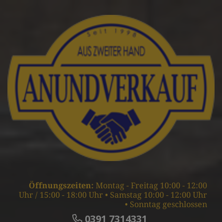
Öffnungszeiten:
Montag - Freitag 10:00 - 12:00
Uhr / 15:00 - 18:00 Uhr • Samstag 10:00 - 12:00 Uhr
• Sonntag geschlossen
0391 7314331