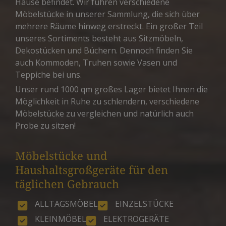
Hause befindet. Wir führen verschiedene
Möbelstücke in unserer Sammlung, die sich über
mehrere Räume hinweg erstreckt. Ein großer Teil
unseres Sortiments besteht aus Sitzmöbeln,
Dekostücken und Büchern. Dennoch finden Sie
auch Kommoden, Truhen sowie Vasen und
Teppiche bei uns.
Unser rund 1000 qm großes Lager bietet Ihnen die
Möglichkeit in Ruhe zu schlendern, verschiedene
Möbelstücke zu vergleichen und natürlich auch
Probe zu sitzen!
Möbelstücke und
Haushaltsgroßgeräte für den
täglichen Gebrauch
ALLTAGSMÖBEL
EINZELSTÜCKE
KLEINMÖBEL
ELEKTROGERÄTE