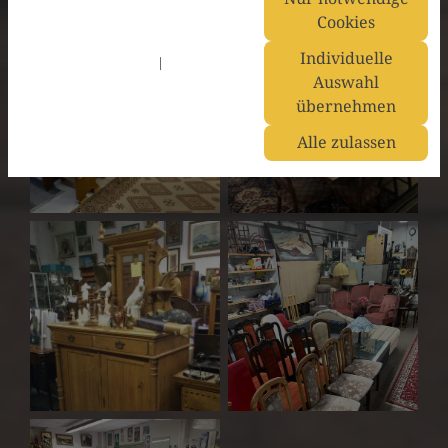
Cookies
Individuelle
Datenschutzerklärung
|
Impressum
Auswahl
übernehmen
Alle zulassen